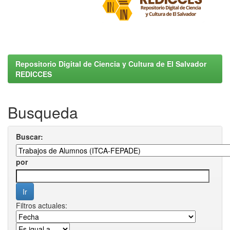
Repositorio Digital de Ciencia y Cultura de El Salvador
REDICCES
Busqueda
Buscar:
por
Filtros actuales: