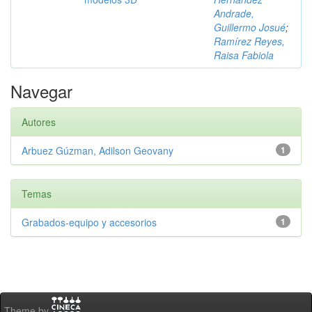
Andrade,
Guillermo Josué
;
Ramírez Reyes,
Raisa Fabiola
Navegar
Autores
Arbuez Gúzman, Adilson Geovany
1
Temas
Grabados-equipo y accesorios
1
Theme by