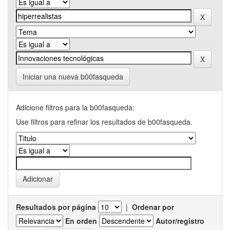
Iniciar una nueva b00fasqueda
Adicione filtros para la b00fasqueda:
Use filtros para refinar los resultados de b00fasqueda.
Resultados por página
|
Ordenar por
En orden
Autor/registro