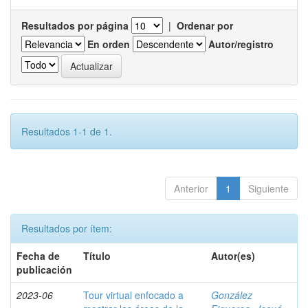
Resultados por página
|
Ordenar por
En orden
Autor/registro
Resultados 1-1 de 1.
Anterior
1
Siguiente
Resultados por ítem:
Fecha de
Título
Autor(es)
publicación
2023-06
Tour virtual enfocado a
González