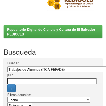
Repositorio Digital de Ciencia y Cultura de El Salvador
REDICCES
Busqueda
Buscar:
por
Filtros actuales: