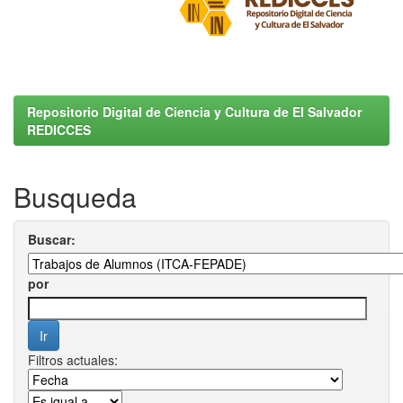
Repositorio Digital de Ciencia y Cultura de El Salvador
REDICCES
Busqueda
Buscar:
por
Filtros actuales: