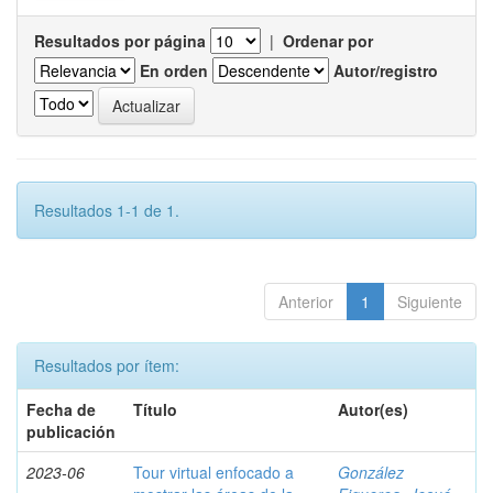
Resultados por página
|
Ordenar por
En orden
Autor/registro
Resultados 1-1 de 1.
Anterior
1
Siguiente
Resultados por ítem:
Fecha de
Título
Autor(es)
publicación
2023-06
Tour virtual enfocado a
González