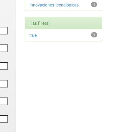
Innovaciones tecnológicas
1
Has File(s)
true
1