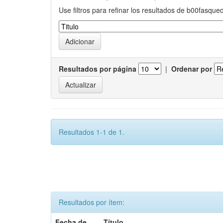
Use filtros para refinar los resultados de b00fasque
Resultados por página
|
Ordenar por
Resultados 1-1 de 1.
Resultados por ítem:
Fecha de
Título