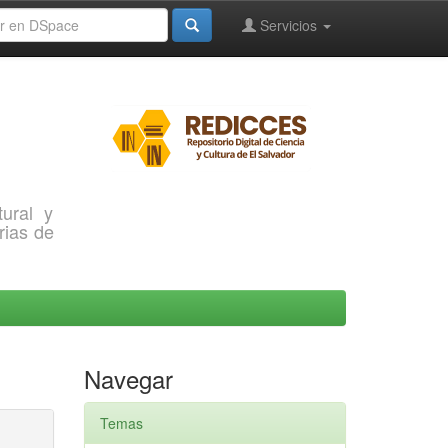
Servicios
ural y
rias de
Navegar
Temas