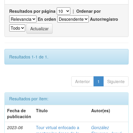
Resultados por página
|
Ordenar por
En orden
Autor/registro
Resultados 1-1 de 1.
Anterior
1
Siguiente
Resultados por ítem:
Fecha de
Título
Autor(es)
publicación
2023-06
Tour virtual enfocado a
González