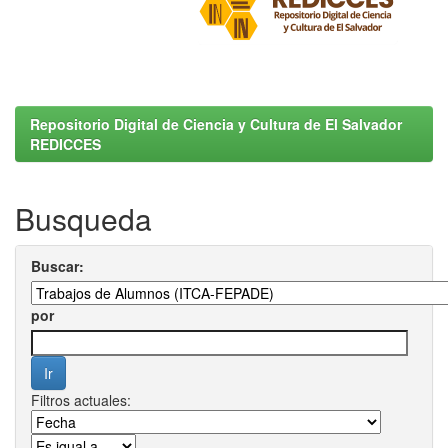
Repositorio Digital de Ciencia y Cultura de El Salvador
REDICCES
Busqueda
Buscar:
por
Filtros actuales: