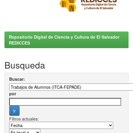
Repositorio Digital de Ciencia y Cultura de El Salvador
REDICCES
Busqueda
Buscar:
por
Filtros actuales: