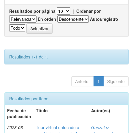
Resultados por página
|
Ordenar por
En orden
Autor/registro
Resultados 1-1 de 1.
Anterior
1
Siguiente
Resultados por ítem:
Fecha de
Título
Autor(es)
publicación
2023-06
Tour virtual enfocado a
González