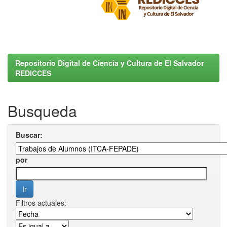
Repositorio Digital de Ciencia y Cultura de El Salvador
REDICCES
Busqueda
Buscar:
por
Filtros actuales: