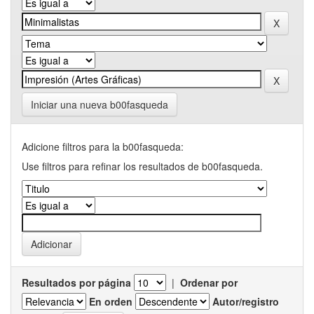
Iniciar una nueva b00fasqueda
Adicione filtros para la b00fasqueda:
Use filtros para refinar los resultados de b00fasqueda.
Resultados por página
|
Ordenar por
En orden
Autor/registro