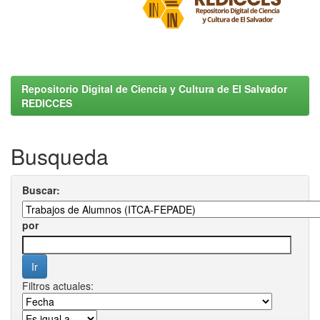
Repositorio Digital de Ciencia y Cultura de El Salvador
REDICCES
Busqueda
Buscar:
por
Filtros actuales: