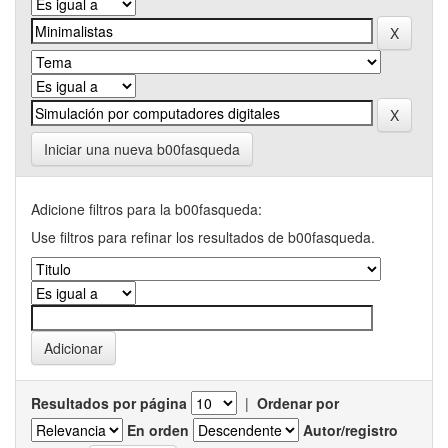
Iniciar una nueva b00fasqueda
Adicione filtros para la b00fasqueda:
Use filtros para refinar los resultados de b00fasqueda.
Resultados por página
|
Ordenar por
En orden
Autor/registro