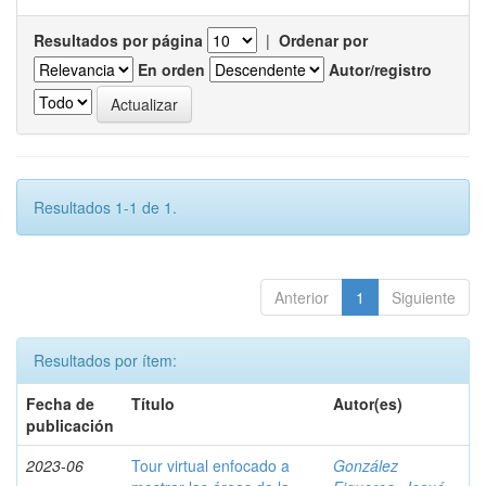
Resultados por página
|
Ordenar por
En orden
Autor/registro
Resultados 1-1 de 1.
Anterior
1
Siguiente
Resultados por ítem:
Fecha de
Título
Autor(es)
publicación
2023-06
Tour virtual enfocado a
González