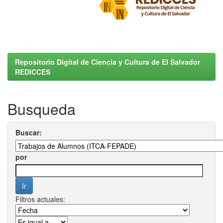
Repositorio Digital de Ciencia y Cultura de El Salvador
REDICCES
Busqueda
Buscar:
por
Filtros actuales: