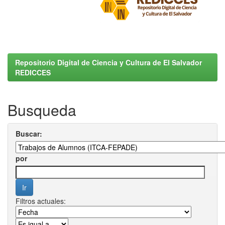
Repositorio Digital de Ciencia y Cultura de El Salvador
REDICCES
Busqueda
Buscar:
por
Filtros actuales: