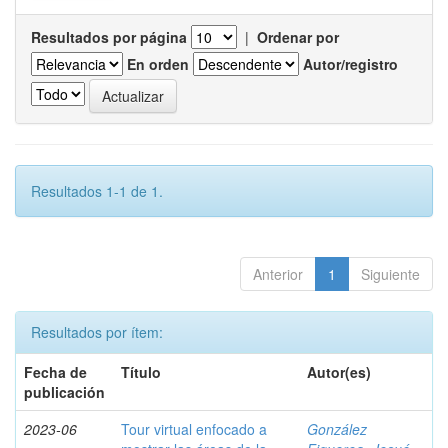
Resultados por página
|
Ordenar por
En orden
Autor/registro
Resultados 1-1 de 1.
Anterior
1
Siguiente
Resultados por ítem:
Fecha de
Título
Autor(es)
publicación
2023-06
Tour virtual enfocado a
González