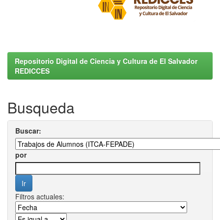
Repositorio Digital de Ciencia y Cultura de El Salvador
REDICCES
Busqueda
Buscar:
por
Filtros actuales: