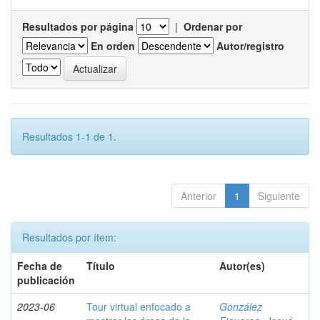
Resultados por página
|
Ordenar por
En orden
Autor/registro
Resultados 1-1 de 1.
Anterior
1
Siguiente
Resultados por ítem:
Fecha de
Título
Autor(es)
publicación
2023-06
Tour virtual enfocado a
González