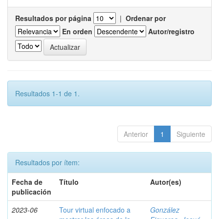
Resultados por página
|
Ordenar por
En orden
Autor/registro
Resultados 1-1 de 1.
Anterior
1
Siguiente
Resultados por ítem:
Fecha de
Título
Autor(es)
publicación
2023-06
Tour virtual enfocado a
González