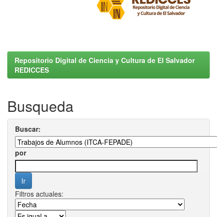
Repositorio Digital de Ciencia y Cultura de El Salvador
REDICCES
Busqueda
Buscar:
por
Filtros actuales: