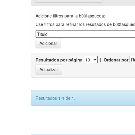
Adicione filtros para la b00fasqueda:
Use filtros para refinar los resultados de b00fasque
Resultados por página
|
Ordenar por
Resultados 1-1 de 1.