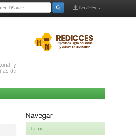
Servicios
ural y
rias de
Navegar
Temas