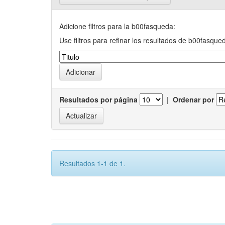
Adicione filtros para la b00fasqueda:
Use filtros para refinar los resultados de b00fasque
Resultados por página
|
Ordenar por
Resultados 1-1 de 1.