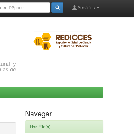
Servicios
ural y
rias de
Navegar
Has File(s)