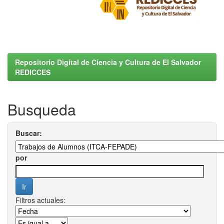
Repositorio Digital de Ciencia y Cultura de El Salvador
REDICCES
Busqueda
Buscar:
por
Filtros actuales: