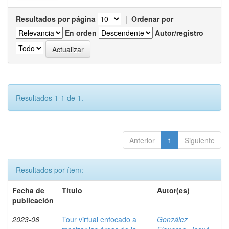
Resultados por página
|
Ordenar por
En orden
Autor/registro
Resultados 1-1 de 1.
Anterior
1
Siguiente
Resultados por ítem:
Fecha de
Título
Autor(es)
publicación
2023-06
Tour virtual enfocado a
González