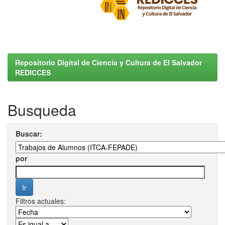
Repositorio Digital de Ciencia y Cultura de El Salvador
REDICCES
Busqueda
Buscar:
por
Filtros actuales: