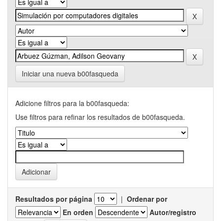
Iniciar una nueva b00fasqueda
Adicione filtros para la b00fasqueda:
Use filtros para refinar los resultados de b00fasqueda.
Resultados por página
|
Ordenar por
En orden
Autor/registro