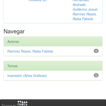
Andrade,
Guillermo Josué
;
Ramírez Reyes,
Raisa Fabiola
Navegar
Autores
Ramírez Reyes, Raisa Fabiola
1
Temas
Impresión (Artes Gráficas)
1
Theme by