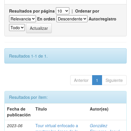
Resultados por página
|
Ordenar por
En orden
Autor/registro
Resultados 1-1 de 1.
Anterior
1
Siguiente
Resultados por ítem:
Fecha de
Título
Autor(es)
publicación
2023-06
Tour virtual enfocado a
González