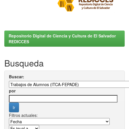
Repositorio Digital de Ciencia y Cultura de El Salvador
REDICCES
Busqueda
Buscar:
por
Filtros actuales: