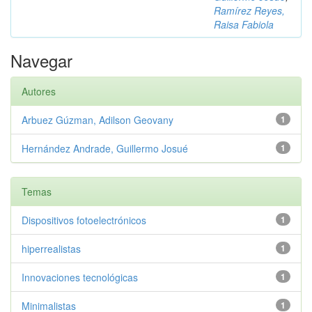
Ramírez Reyes,
Raisa Fabiola
Navegar
Autores
Arbuez Gúzman, Adilson Geovany
1
Hernández Andrade, Guillermo Josué
1
Temas
Dispositivos fotoelectrónicos
1
hiperrealistas
1
Innovaciones tecnológicas
1
Minimalistas
1