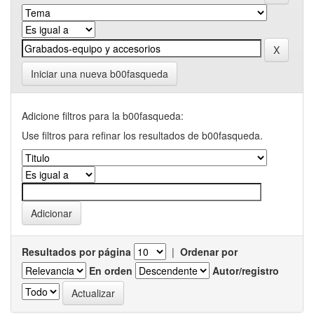
Iniciar una nueva b00fasqueda
Adicione filtros para la b00fasqueda:
Use filtros para refinar los resultados de b00fasqueda.
Resultados por página
|
Ordenar por
En orden
Autor/registro