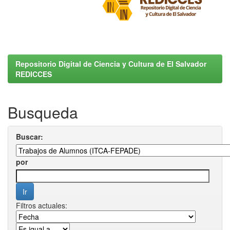
Repositorio Digital de Ciencia y Cultura de El Salvador
REDICCES
Busqueda
Buscar:
por
Filtros actuales: