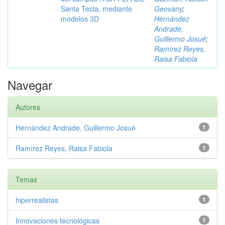
Santa Tecla, mediante
Geovany
;
modelos 3D
Hernández
Andrade,
Guillermo Josué
;
Ramírez Reyes,
Raisa Fabiola
Navegar
Autores
Hernández Andrade, Guillermo Josué
1
Ramírez Reyes, Raisa Fabiola
1
Temas
hiperrealistas
1
Innovaciones tecnológicas
1