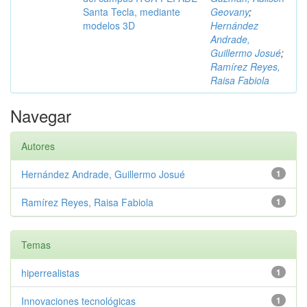
Santa Tecla, mediante
Geovany
;
modelos 3D
Hernández
Andrade,
Guillermo Josué
;
Ramírez Reyes,
Raisa Fabiola
Navegar
Autores
Hernández Andrade, Guillermo Josué
1
Ramírez Reyes, Raisa Fabiola
1
Temas
hiperrealistas
1
Innovaciones tecnológicas
1