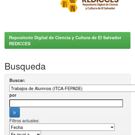
Repositorio Digital de Ciencia y Cultura de El Salvador
REDICCES
Busqueda
Buscar:
por
Filtros actuales: