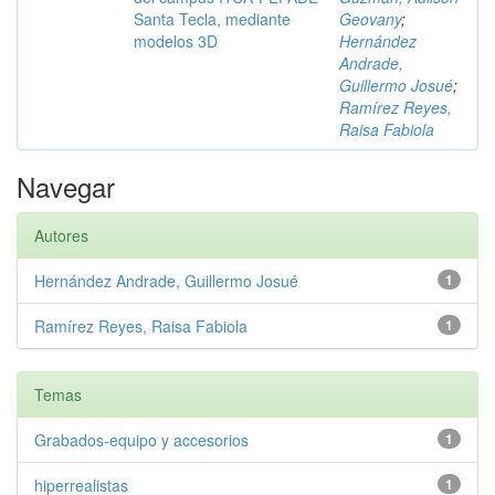
Santa Tecla, mediante
Geovany
;
modelos 3D
Hernández
Andrade,
Guillermo Josué
;
Ramírez Reyes,
Raisa Fabiola
Navegar
Autores
Hernández Andrade, Guillermo Josué
1
Ramírez Reyes, Raisa Fabiola
1
Temas
Grabados-equipo y accesorios
1
hiperrealistas
1