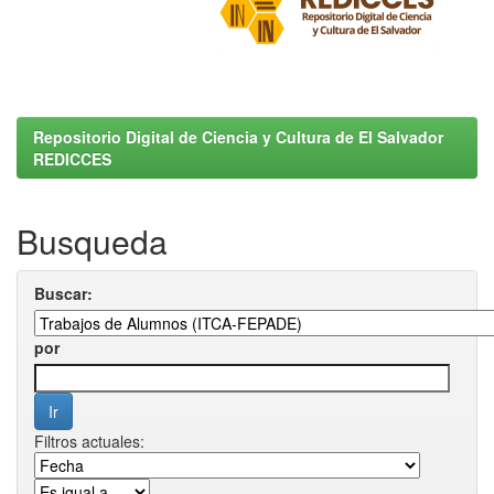
Repositorio Digital de Ciencia y Cultura de El Salvador
REDICCES
Busqueda
Buscar:
por
Filtros actuales: