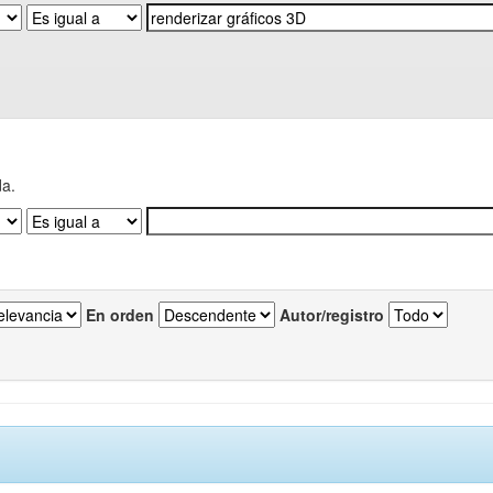
da.
En orden
Autor/registro