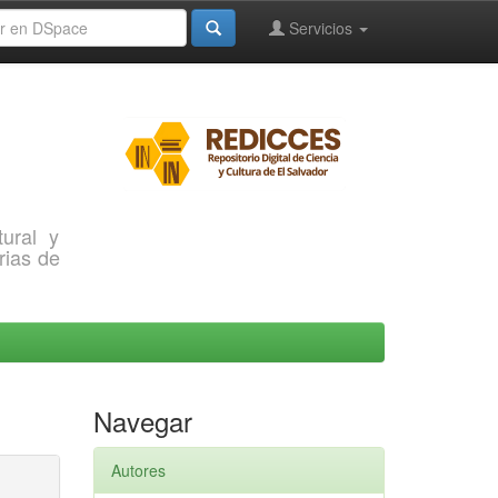
Servicios
ural y
rias de
Navegar
Autores