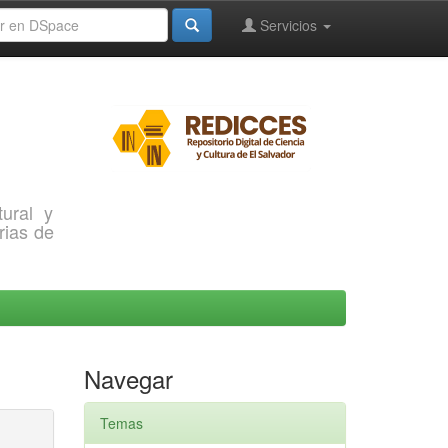
Servicios
ural y
rias de
Navegar
Temas