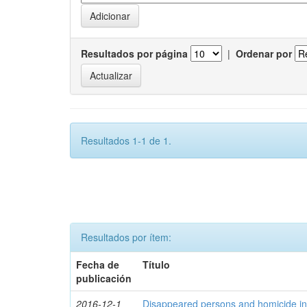
Resultados por página
|
Ordenar por
Resultados 1-1 de 1.
Resultados por ítem:
Fecha de
Título
publicación
2016-12-1
Disappeared persons and homicide in