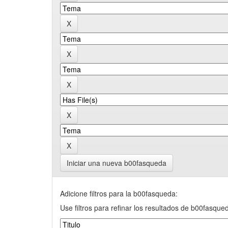
Iniciar una nueva b00fasqueda
Adicione filtros para la b00fasqueda:
Use filtros para refinar los resultados de b00fasque