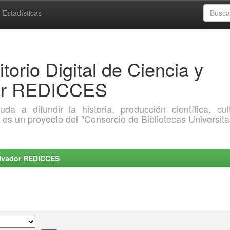
Estadísticas
torio Digital de Ciencia y
dor REDICCES
a difundir la historia, producción científica, cult
o es un proyecto del "Consorcio de Bibliotecas Universita
Salvador REDICCES