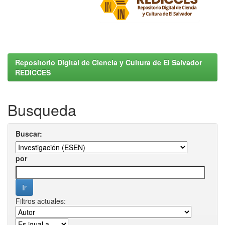
Repositorio Digital de Ciencia y Cultura de El Salvador
REDICCES
Busqueda
Buscar:
por
Filtros actuales: