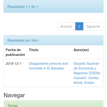
Resultados 1-1 de 1.
Anterior
1
Siguiente
Resultados por ítem:
Fecha de
Título
Autor(es)
publicación
2016-12-1
Disappeared persons and
Escuela Superior
homicide in El Salvador
de Economía y
Negocios (ESEN)
;
Carcach, Carlos
;
Artola, Evelyn
Navegar
Temas