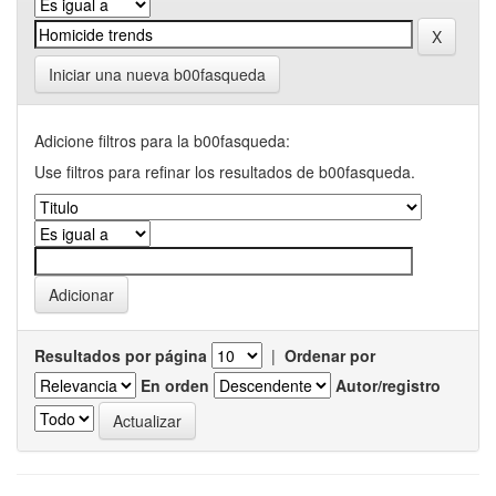
Iniciar una nueva b00fasqueda
Adicione filtros para la b00fasqueda:
Use filtros para refinar los resultados de b00fasqueda.
Resultados por página
|
Ordenar por
En orden
Autor/registro