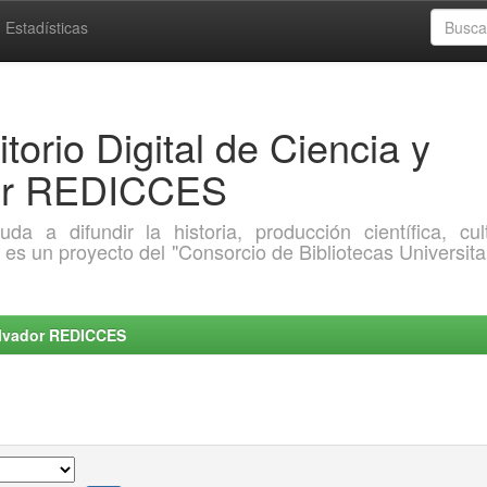
Estadísticas
torio Digital de Ciencia y
dor REDICCES
a difundir la historia, producción científica, cult
o es un proyecto del "Consorcio de Bibliotecas Universita
Salvador REDICCES