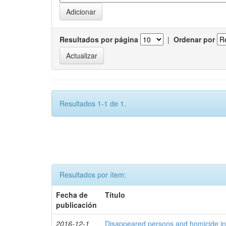
Resultados por página
|
Ordenar por
Resultados 1-1 de 1.
Resultados por ítem:
Fecha de
Título
publicación
2016-12-1
Disappeared persons and homicide in