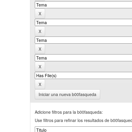
Iniciar una nueva b00fasqueda
Adicione filtros para la b00fasqueda:
Use filtros para refinar los resultados de b00fasque