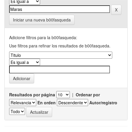
Iniciar una nueva b00fasqueda
Adicione filtros para la b00fasqueda:
Use filtros para refinar los resultados de b00fasqueda.
Resultados por página
|
Ordenar por
En orden
Autor/registro