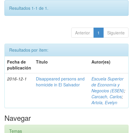
Resultados 1-1 de 1.
Anterior
1
Siguiente
Resultados por ítem:
Fecha de
Título
Autor(es)
publicación
2016-12-1
Disappeared persons and
Escuela Superior
homicide in El Salvador
de Economía y
Negocios (ESEN)
;
Carcach, Carlos
;
Artola, Evelyn
Navegar
Temas