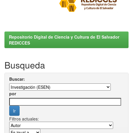
Repositorio Digital de Ciencia y Cultura de El Salvador
REDICCES
Busqueda
Buscar:
por
Filtros actuales: