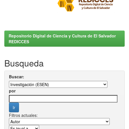
Repositorio Digital de Ciencia y Cultura de El Salvador
REDICCES
Busqueda
Buscar:
por
Filtros actuales: