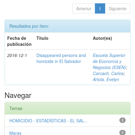
Anterior
1
Siguiente
Resultados por ítem:
Fecha de
Título
Autor(es)
publicación
2016-12-1
Disappeared persons and
Escuela Superior
homicide in El Salvador
de Economía y
Negocios (ESEN)
;
Carcach, Carlos
;
Artola, Evelyn
Navegar
Temas
HOMICIDIO - ESTADÍSTICAS - EL SAL...
1
Maras
1