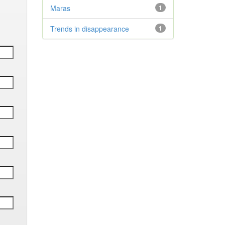
Maras
1
Trends in disappearance
1