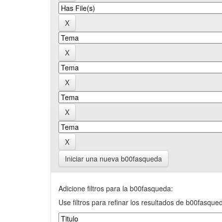
Iniciar una nueva b00fasqueda
Adicione filtros para la b00fasqueda:
Use filtros para refinar los resultados de b00fasque