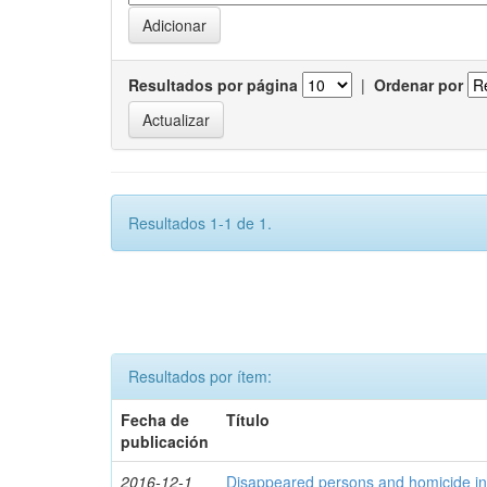
Resultados por página
|
Ordenar por
Resultados 1-1 de 1.
Resultados por ítem:
Fecha de
Título
publicación
2016-12-1
Disappeared persons and homicide in