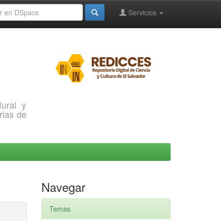
Servicios
ural y
rias de
Navegar
Temas