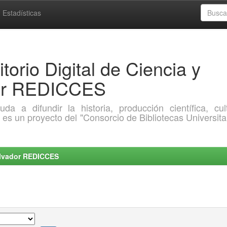
Estadísticas
torio Digital de Ciencia y
dor REDICCES
a difundir la historia, producción científica, cult
o es un proyecto del "Consorcio de Bibliotecas Universita
Salvador REDICCES