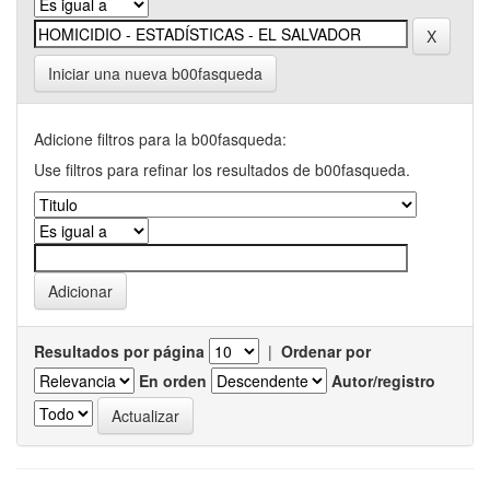
Iniciar una nueva b00fasqueda
Adicione filtros para la b00fasqueda:
Use filtros para refinar los resultados de b00fasqueda.
Resultados por página
|
Ordenar por
En orden
Autor/registro