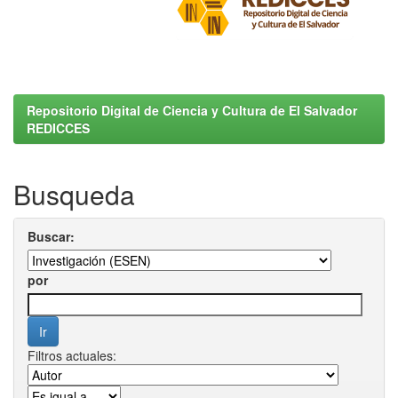
Repositorio Digital de Ciencia y Cultura de El Salvador
REDICCES
Busqueda
Buscar:
por
Filtros actuales: