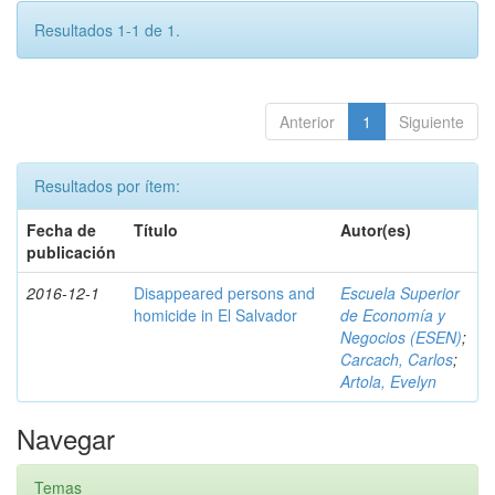
Resultados 1-1 de 1.
Anterior
1
Siguiente
Resultados por ítem:
Fecha de
Título
Autor(es)
publicación
2016-12-1
Disappeared persons and
Escuela Superior
homicide in El Salvador
de Economía y
Negocios (ESEN)
;
Carcach, Carlos
;
Artola, Evelyn
Navegar
Temas