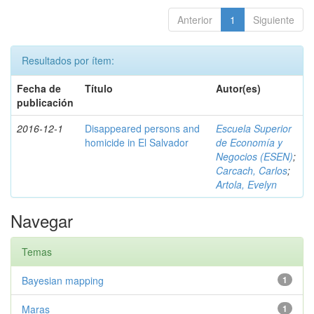
Anterior
1
Siguiente
Resultados por ítem:
Fecha de
Título
Autor(es)
publicación
2016-12-1
Disappeared persons and
Escuela Superior
homicide in El Salvador
de Economía y
Negocios (ESEN)
;
Carcach, Carlos
;
Artola, Evelyn
Navegar
Temas
Bayesian mapping
1
Maras
1