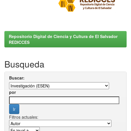
Repositorio Digital de Ciencia y Cultura de El Salvador
REDICCES
Busqueda
Buscar:
por
Filtros actuales: