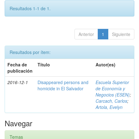
Resultados 1-1 de 1.
Anterior
1
Siguiente
Resultados por ítem:
Fecha de
Título
Autor(es)
publicación
2016-12-1
Disappeared persons and
Escuela Superior
homicide in El Salvador
de Economía y
Negocios (ESEN)
;
Carcach, Carlos
;
Artola, Evelyn
Navegar
Temas