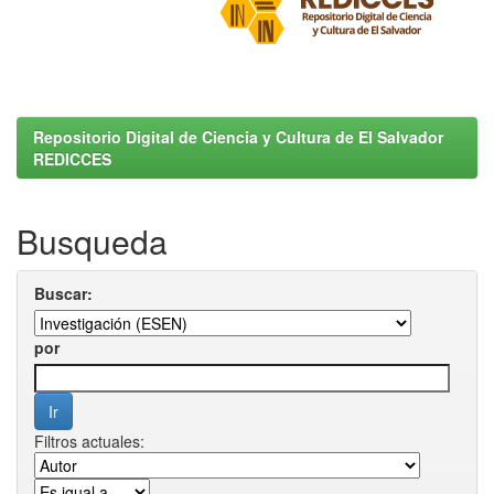
Repositorio Digital de Ciencia y Cultura de El Salvador
REDICCES
Busqueda
Buscar:
por
Filtros actuales: