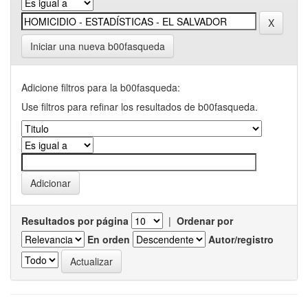
Iniciar una nueva b00fasqueda
Adicione filtros para la b00fasqueda:
Use filtros para refinar los resultados de b00fasqueda.
Resultados por página
|
Ordenar por
En orden
Autor/registro