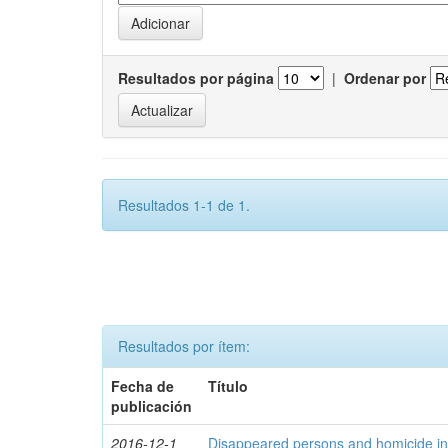
Resultados por página
|
Ordenar por
Resultados 1-1 de 1.
Resultados por ítem:
Fecha de
Título
publicación
2016-12-1
Disappeared persons and homicide in