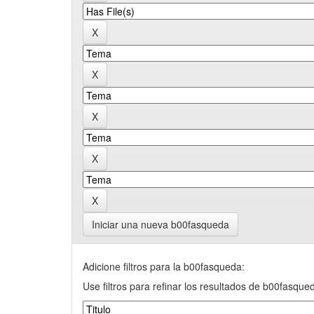
Iniciar una nueva b00fasqueda
Adicione filtros para la b00fasqueda:
Use filtros para refinar los resultados de b00fasque