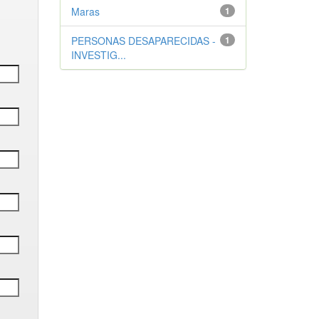
Maras
1
PERSONAS DESAPARECIDAS -
1
INVESTIG...