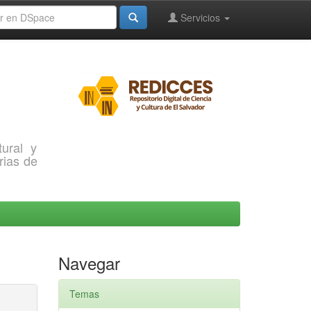
Servicios
ural y
rias de
Navegar
Temas