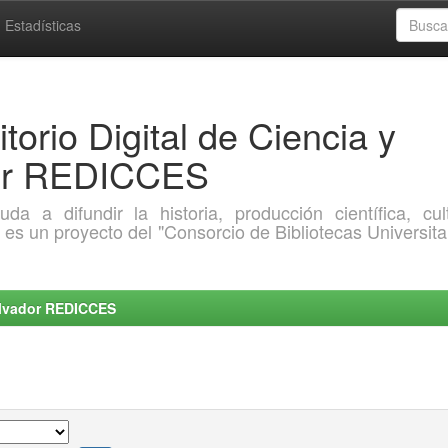
Estadísticas
torio Digital de Ciencia y
dor REDICCES
a difundir la historia, producción científica, cult
o es un proyecto del "Consorcio de Bibliotecas Universita
Salvador REDICCES