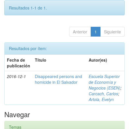
Resultados 1-1 de 1.
Anterior
1
Siguiente
Resultados por ítem:
Fecha de
Título
Autor(es)
publicación
2016-12-1
Disappeared persons and
Escuela Superior
homicide in El Salvador
de Economía y
Negocios (ESEN)
;
Carcach, Carlos
;
Artola, Evelyn
Navegar
Temas