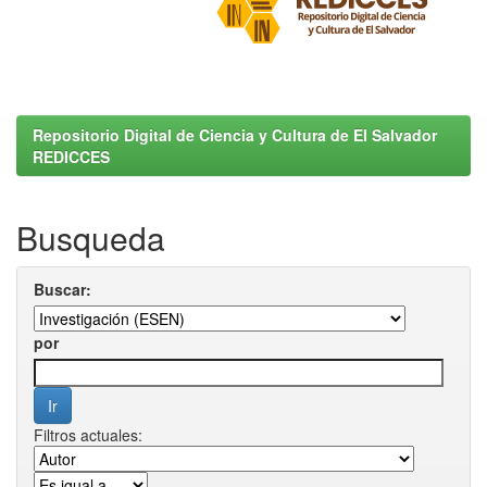
Repositorio Digital de Ciencia y Cultura de El Salvador
REDICCES
Busqueda
Buscar:
por
Filtros actuales: