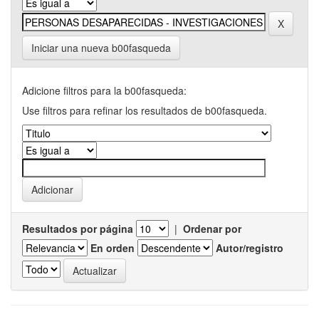
Iniciar una nueva b00fasqueda
Adicione filtros para la b00fasqueda:
Use filtros para refinar los resultados de b00fasqueda.
Resultados por página
|
Ordenar por
En orden
Autor/registro