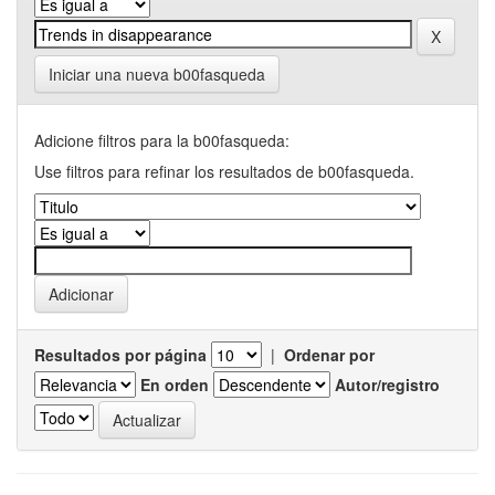
Iniciar una nueva b00fasqueda
Adicione filtros para la b00fasqueda:
Use filtros para refinar los resultados de b00fasqueda.
Resultados por página
|
Ordenar por
En orden
Autor/registro