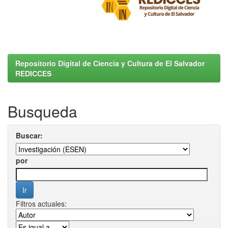
Repositorio Digital de Ciencia y Cultura de El Salvador
REDICCES
Busqueda
Buscar:
por
Filtros actuales: