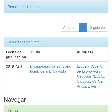
Resultados 1-1 de 1.
Anterior
1
Siguiente
Resultados por ítem:
Fecha de
Título
Autor(es)
publicación
2016-12-1
Disappeared persons and
Escuela Superior
homicide in El Salvador
de Economía y
Negocios (ESEN)
;
Carcach, Carlos
;
Artola, Evelyn
Navegar
Temas