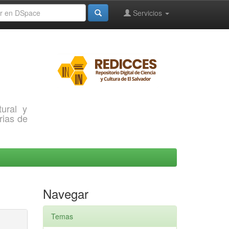
Servicios
ural y
rias de
Navegar
Temas