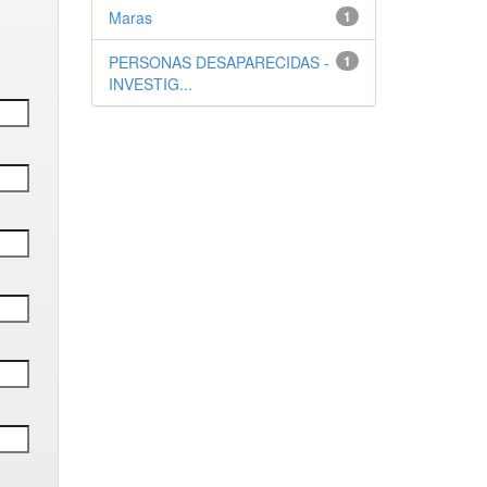
Maras
1
PERSONAS DESAPARECIDAS -
1
INVESTIG...