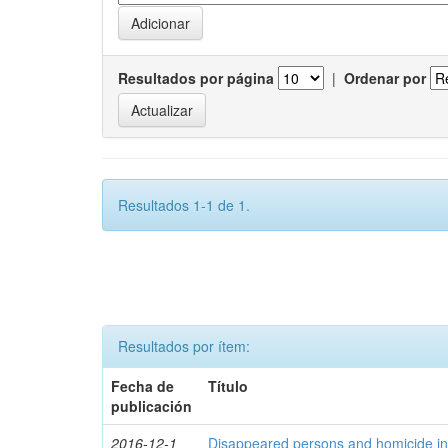
Resultados por página
|
Ordenar por
Resultados 1-1 de 1.
Resultados por ítem:
Fecha de
Título
publicación
2016-12-1
Disappeared persons and homicide in