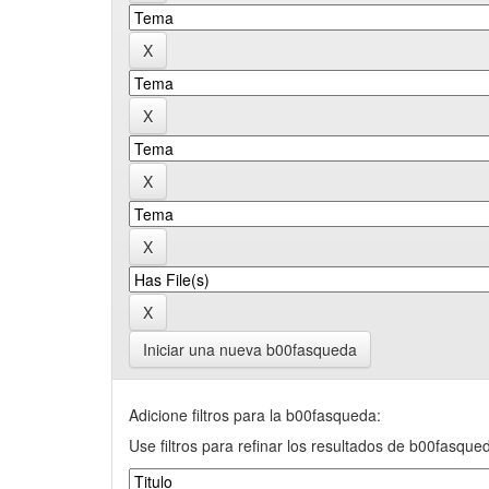
Iniciar una nueva b00fasqueda
Adicione filtros para la b00fasqueda:
Use filtros para refinar los resultados de b00fasque