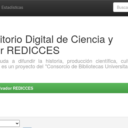
Estadísticas
torio Digital de Ciencia y
dor REDICCES
a difundir la historia, producción científica, cult
o es un proyecto del "Consorcio de Bibliotecas Universita
Salvador REDICCES