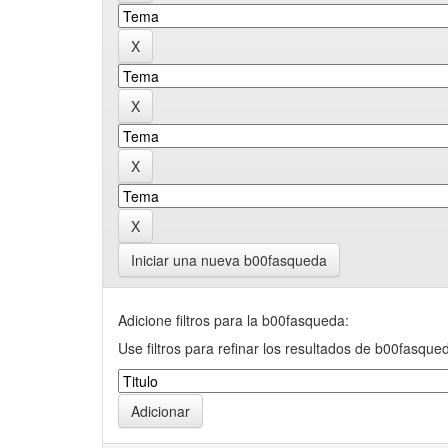
Iniciar una nueva b00fasqueda
Adicione filtros para la b00fasqueda:
Use filtros para refinar los resultados de b00fasque