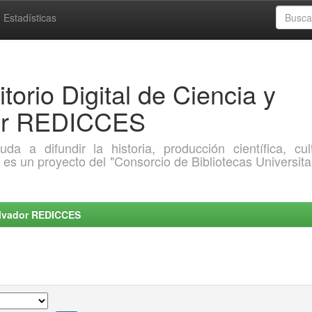
Estadísticas
torio Digital de Ciencia y
dor REDICCES
a difundir la historia, producción científica, cult
o es un proyecto del "Consorcio de Bibliotecas Universita
Salvador REDICCES