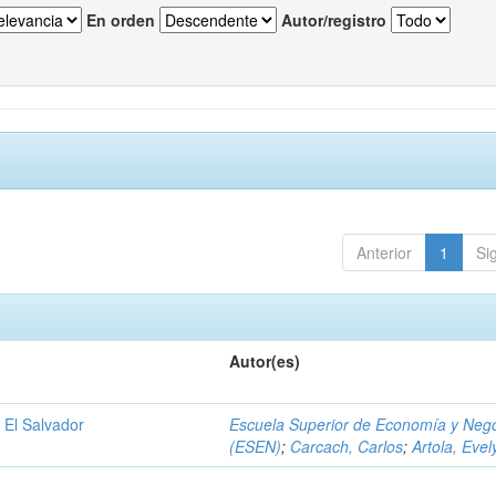
En orden
Autor/registro
Anterior
1
Si
Autor(es)
 El Salvador
Escuela Superior de Economía y Neg
(ESEN)
;
Carcach, Carlos
;
Artola, Evel