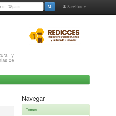
Servicios
ural y
rias de
Navegar
Temas