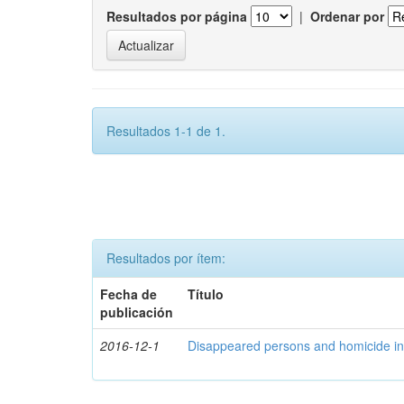
Resultados por página
|
Ordenar por
Resultados 1-1 de 1.
Resultados por ítem:
Fecha de
Título
publicación
2016-12-1
Disappeared persons and homicide in