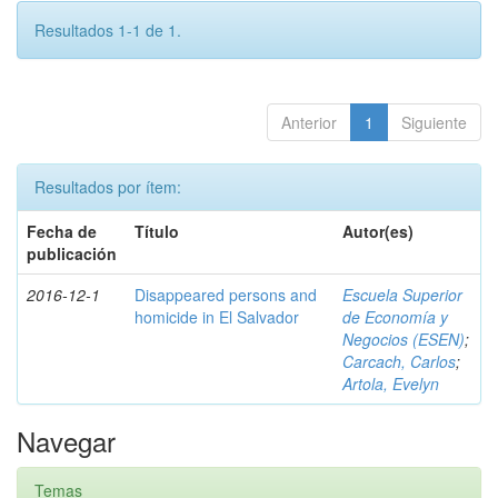
Resultados 1-1 de 1.
Anterior
1
Siguiente
Resultados por ítem:
Fecha de
Título
Autor(es)
publicación
2016-12-1
Disappeared persons and
Escuela Superior
homicide in El Salvador
de Economía y
Negocios (ESEN)
;
Carcach, Carlos
;
Artola, Evelyn
Navegar
Temas