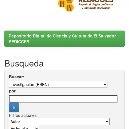
Repositorio Digital de Ciencia y Cultura de El Salvador
REDICCES
Busqueda
Buscar:
por
Filtros actuales: