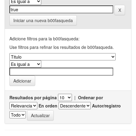
Iniciar una nueva b00fasqueda
Adicione filtros para la b00fasqueda:
Use filtros para refinar los resultados de b00fasqueda.
Resultados por página
|
Ordenar por
En orden
Autor/registro