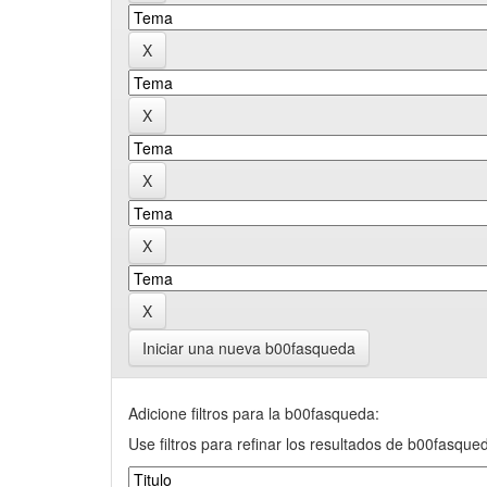
Iniciar una nueva b00fasqueda
Adicione filtros para la b00fasqueda:
Use filtros para refinar los resultados de b00fasque