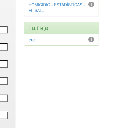
HOMICIDIO - ESTADÍSTICAS -
1
EL SAL...
Has File(s)
true
1