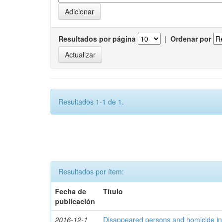
Resultados por página
|
Ordenar por
Resultados 1-1 de 1.
Resultados por ítem:
Fecha de
Título
publicación
2016-12-1
Disappeared persons and homicide in