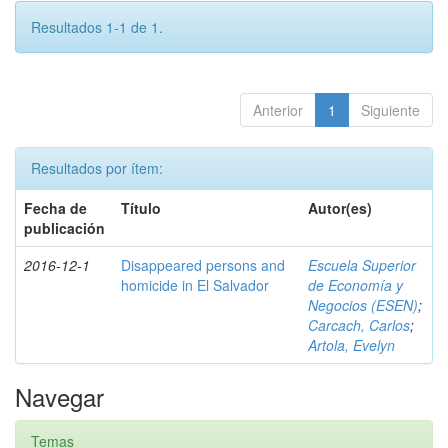
Resultados 1-1 de 1.
Anterior
1
Siguiente
Resultados por ítem:
Fecha de
Título
Autor(es)
publicación
2016-12-1
Disappeared persons and
Escuela Superior
homicide in El Salvador
de Economía y
Negocios (ESEN)
;
Carcach, Carlos
;
Artola, Evelyn
Navegar
Temas