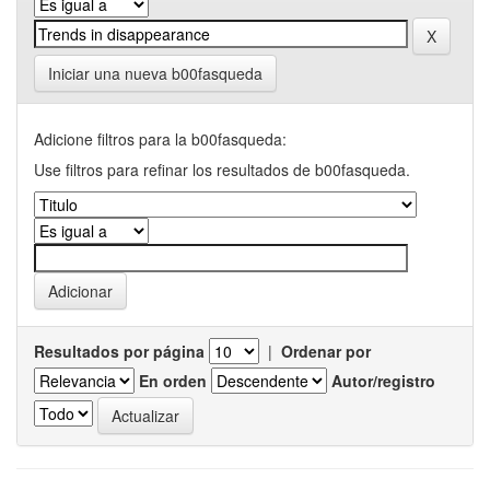
Iniciar una nueva b00fasqueda
Adicione filtros para la b00fasqueda:
Use filtros para refinar los resultados de b00fasqueda.
Resultados por página
|
Ordenar por
En orden
Autor/registro