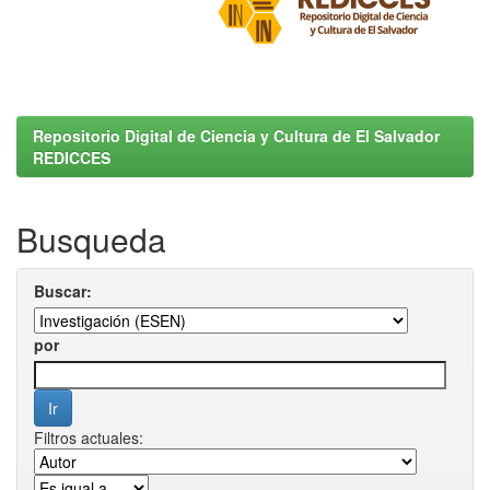
Repositorio Digital de Ciencia y Cultura de El Salvador
REDICCES
Busqueda
Buscar:
por
Filtros actuales: