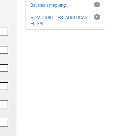
Bayesian mapping
1
HOMICIDIO - ESTADÍSTICAS -
1
EL SAL...