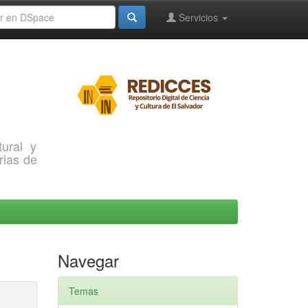
Servicios
ural y
rias de
Navegar
Temas