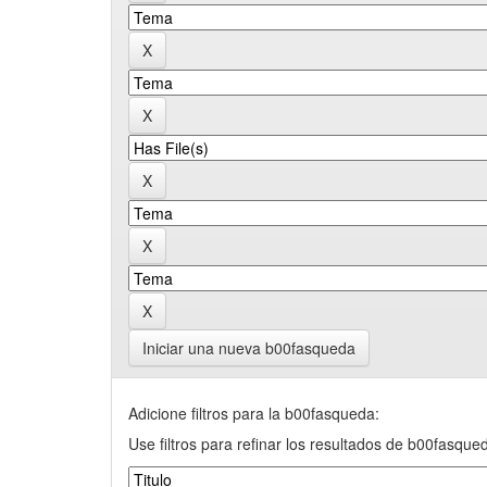
Iniciar una nueva b00fasqueda
Adicione filtros para la b00fasqueda:
Use filtros para refinar los resultados de b00fasque