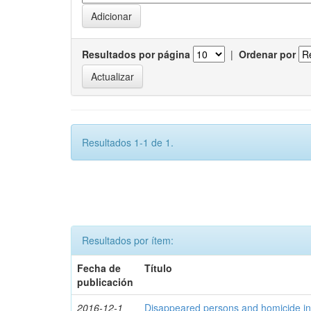
Resultados por página
|
Ordenar por
Resultados 1-1 de 1.
Resultados por ítem:
Fecha de
Título
publicación
2016-12-1
Disappeared persons and homicide in