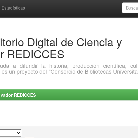
Estadísticas
torio Digital de Ciencia y
dor REDICCES
a difundir la historia, producción científica, cult
o es un proyecto del "Consorcio de Bibliotecas Universita
Salvador REDICCES