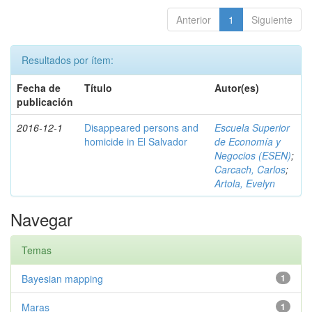
Anterior
1
Siguiente
Resultados por ítem:
Fecha de
Título
Autor(es)
publicación
2016-12-1
Disappeared persons and
Escuela Superior
homicide in El Salvador
de Economía y
Negocios (ESEN)
;
Carcach, Carlos
;
Artola, Evelyn
Navegar
Temas
Bayesian mapping
1
Maras
1