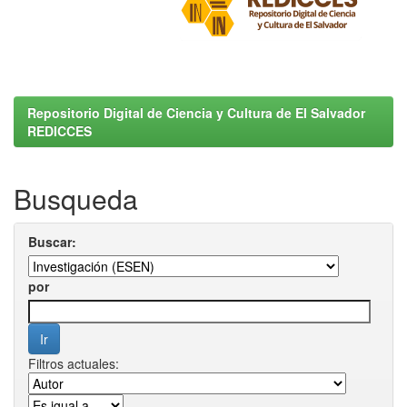
Repositorio Digital de Ciencia y Cultura de El Salvador
REDICCES
Busqueda
Buscar:
por
Filtros actuales: