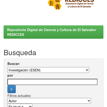
Repositorio Digital de Ciencia y Cultura de El Salvador
REDICCES
Busqueda
Buscar:
por
Filtros actuales: