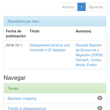
Anterior
1
Siguiente
Resultados por ítem:
Fecha de
Título
Autor(es)
publicación
2016-12-1
Disappeared persons and
Escuela Superior
homicide in El Salvador
de Economía y
Negocios (ESEN)
;
Carcach, Carlos
;
Artola, Evelyn
Navegar
Temas
Bayesian mapping
1
Trends in disappearance
1