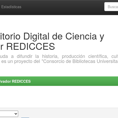
Estadísticas
torio Digital de Ciencia y
dor REDICCES
a difundir la historia, producción científica, cult
o es un proyecto del "Consorcio de Bibliotecas Universita
Salvador REDICCES