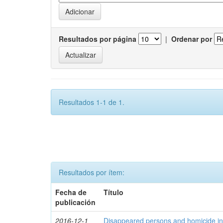
Resultados por página
|
Ordenar por
Resultados 1-1 de 1.
Resultados por ítem:
Fecha de
Título
publicación
2016-12-1
Disappeared persons and homicide in