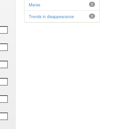
Maras
1
Trends in disappearance
1