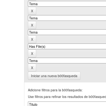
Iniciar una nueva b00fasqueda
Adicione filtros para la b00fasqueda:
Use filtros para refinar los resultados de b00fasque