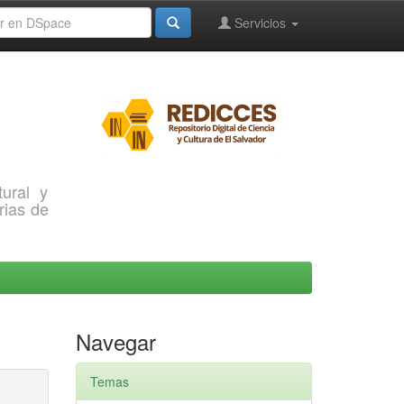
Servicios
ural y
rias de
Navegar
Temas