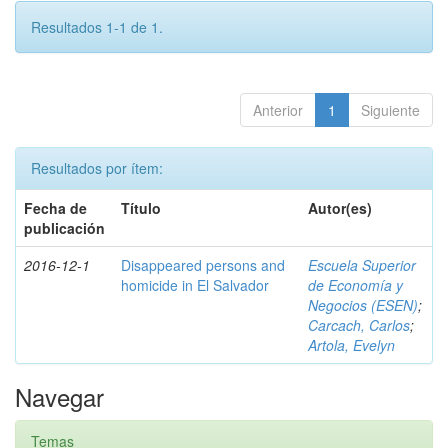
Resultados 1-1 de 1.
Anterior
1
Siguiente
Resultados por ítem:
Fecha de
Título
Autor(es)
publicación
2016-12-1
Disappeared persons and
Escuela Superior
homicide in El Salvador
de Economía y
Negocios (ESEN)
;
Carcach, Carlos
;
Artola, Evelyn
Navegar
Temas