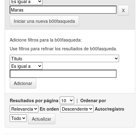
Iniciar una nueva b00fasqueda
Adicione filtros para la b00fasqueda:
Use filtros para refinar los resultados de b00fasqueda.
Resultados por página
|
Ordenar por
En orden
Autor/registro