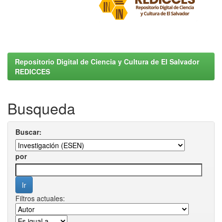
Repositorio Digital de Ciencia y Cultura de El Salvador
REDICCES
Busqueda
Buscar:
por
Filtros actuales: