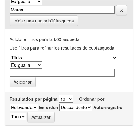
Iniciar una nueva b00fasqueda
Adicione filtros para la b00fasqueda:
Use filtros para refinar los resultados de b00fasqueda.
Resultados por página
|
Ordenar por
En orden
Autor/registro