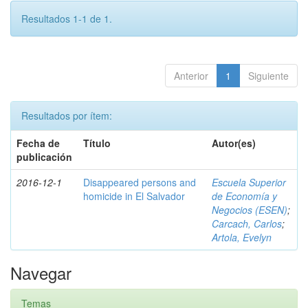
Resultados 1-1 de 1.
Anterior
1
Siguiente
Resultados por ítem:
Fecha de
Título
Autor(es)
publicación
2016-12-1
Disappeared persons and
Escuela Superior
homicide in El Salvador
de Economía y
Negocios (ESEN)
;
Carcach, Carlos
;
Artola, Evelyn
Navegar
Temas