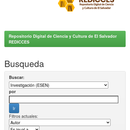
Repositorio Digital de Ciencia y Cultura de El Salvador
REDICCES
Busqueda
Buscar:
por
Filtros actuales: