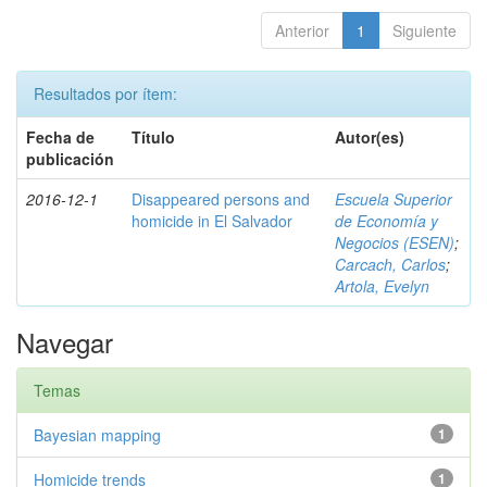
Anterior
1
Siguiente
Resultados por ítem:
Fecha de
Título
Autor(es)
publicación
2016-12-1
Disappeared persons and
Escuela Superior
homicide in El Salvador
de Economía y
Negocios (ESEN)
;
Carcach, Carlos
;
Artola, Evelyn
Navegar
Temas
Bayesian mapping
1
Homicide trends
1