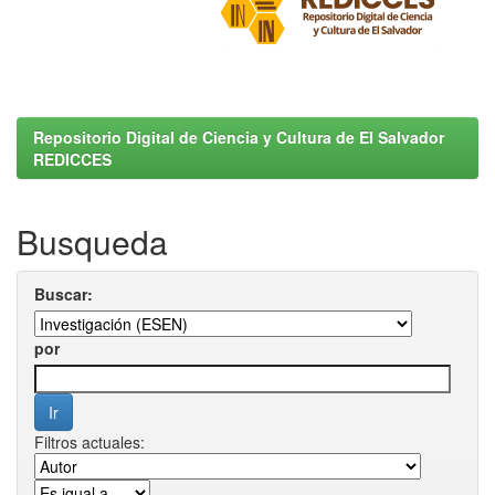
Repositorio Digital de Ciencia y Cultura de El Salvador
REDICCES
Busqueda
Buscar:
por
Filtros actuales: