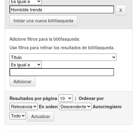
Iniciar una nueva b00fasqueda
Adicione filtros para la b00fasqueda:
Use filtros para refinar los resultados de b00fasqueda.
Resultados por página
|
Ordenar por
En orden
Autor/registro