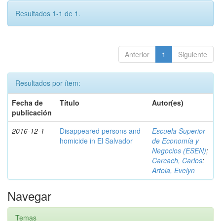
Resultados 1-1 de 1.
Anterior
1
Siguiente
Resultados por ítem:
Fecha de
Título
Autor(es)
publicación
2016-12-1
Disappeared persons and
Escuela Superior
homicide in El Salvador
de Economía y
Negocios (ESEN)
;
Carcach, Carlos
;
Artola, Evelyn
Navegar
Temas