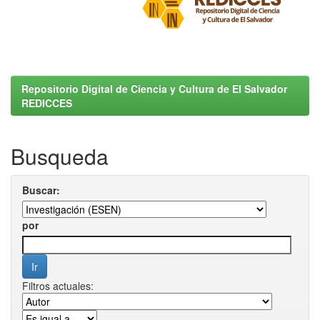
Repositorio Digital de Ciencia y Cultura de El Salvador
REDICCES
Busqueda
Buscar:
por
Filtros actuales: