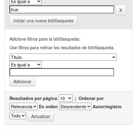
Iniciar una nueva b00fasqueda
Adicione filtros para la b00fasqueda:
Use filtros para refinar los resultados de b00fasqueda.
Resultados por página
|
Ordenar por
En orden
Autor/registro