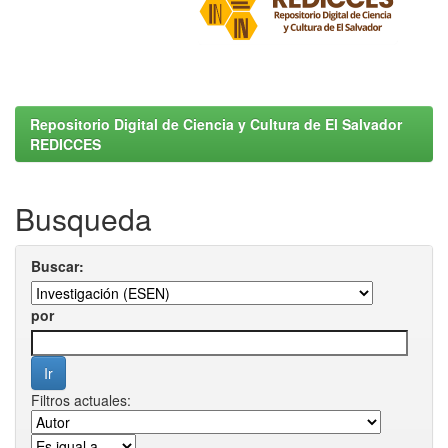
Repositorio Digital de Ciencia y Cultura de El Salvador
REDICCES
Busqueda
Buscar:
por
Filtros actuales: