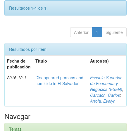
Resultados 1-1 de 1.
Anterior
1
Siguiente
Resultados por ítem:
Fecha de
Título
Autor(es)
publicación
2016-12-1
Disappeared persons and
Escuela Superior
homicide in El Salvador
de Economía y
Negocios (ESEN)
;
Carcach, Carlos
;
Artola, Evelyn
Navegar
Temas