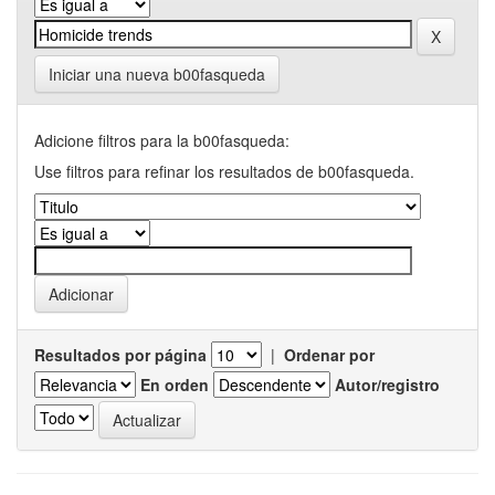
Iniciar una nueva b00fasqueda
Adicione filtros para la b00fasqueda:
Use filtros para refinar los resultados de b00fasqueda.
Resultados por página
|
Ordenar por
En orden
Autor/registro