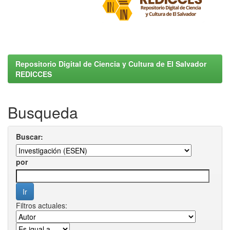
Repositorio Digital de Ciencia y Cultura de El Salvador
REDICCES
Busqueda
Buscar:
por
Filtros actuales: