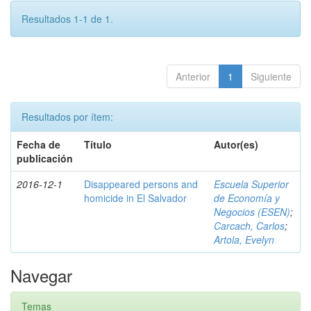
Resultados 1-1 de 1.
Anterior
1
Siguiente
Resultados por ítem:
Fecha de
Título
Autor(es)
publicación
2016-12-1
Disappeared persons and
Escuela Superior
homicide in El Salvador
de Economía y
Negocios (ESEN)
;
Carcach, Carlos
;
Artola, Evelyn
Navegar
Temas