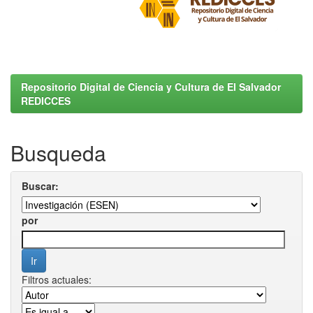
Repositorio Digital de Ciencia y Cultura de El Salvador
REDICCES
Busqueda
Buscar:
por
Filtros actuales: