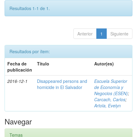
Resultados 1-1 de 1.
Anterior
1
Siguiente
Resultados por ítem:
Fecha de
Título
Autor(es)
publicación
2016-12-1
Disappeared persons and
Escuela Superior
homicide in El Salvador
de Economía y
Negocios (ESEN)
;
Carcach, Carlos
;
Artola, Evelyn
Navegar
Temas