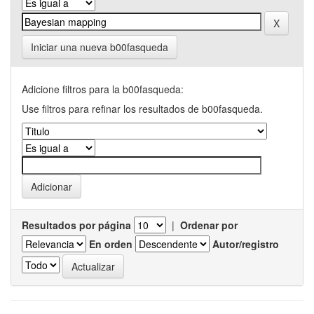
Iniciar una nueva b00fasqueda
Adicione filtros para la b00fasqueda:
Use filtros para refinar los resultados de b00fasqueda.
Resultados por página
|
Ordenar por
En orden
Autor/registro